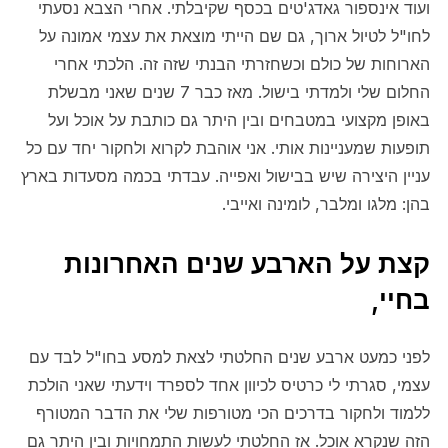
ועוד אינספור גאדג'טים בכסף שקיבלתי. אחרי הצבא נסעתי
לחו"ל לטיול ארוך, גם שם הייתי מוצאת את עצמי אמונה על
הארוחות של כולם וכשחזרתי הבנתי שזה זה. הלכתי אחרי
החלום שלי ולמדתי בישול. מאז כבר 7 שנים שאני מבשלת
באופן מקצועי במטבחים ובין היתר גם כותבת על אוכל ועל
תופעות שמעניינות אותי. אני אוהבת לקרוא ולחקור יחד עם כל
עניין היצירה שיש בבישול ואפייה. עבדתי בכמה מסעדות בארץ
בהן: מלגו ומלבר, לומינה ואייבי.
קצת על הארבע שנים האחרונות
בחיי,
לפני כמעט ארבע שנים החלטתי לצאת למסע בחו"ל לבד עם
עצמי, סגרתי לי כרטיס לכיוון אחד לספרד וידעתי שאני הולכת
ללמוד ולחקור בדרכים הכי מטורפות שלי את הדבר המטורף
הזה שנקרא אוכל. אז החלטתי לעשות התמחויות ובין היתר גם