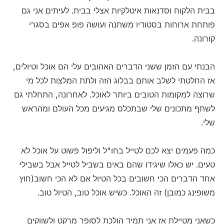
בבית הלקוח וסדנאות איטלקיות אצלי בבית. לעיתים אני גם
פותחת ארוחות בסטודיו משתנה ועושה פופ אפים בסגרי
קורונה.
הבנתי עם הזמן ששני הדברים האהובים עלי הם אוכל וטיולים,
אז החלטתי לשלב אותם בבלוג הזה ולתת המלצות לכל מי
שרוצה למקומות הטובים ביותר לאוכל. לאחרונה, התחלתי גם
לשתף מתכונים שלי שבתכלס מגיעים מכל העולם ומהראש
שלי.
כמה פעמים יצא לכם לטייל בחו"ל וליפול פשוט על אוכל לא
טעים. יש כאלו שיגידו שהם באים בשביל לטייל אבל בשבילי
אחד הדברים הכי חשובים בכל הטיול אם לא הכי חשוב(חוץ
משופינג כמובן) זה האוכל. כשיש אוכל טוב, הטיול טוב.
כשאני מטיילת אז אני תמיד הולכת לסופר מרקט ולשווקים