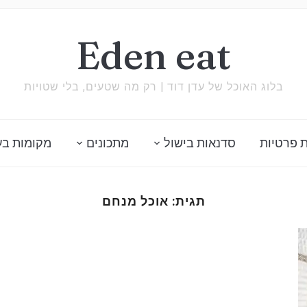
Eden eat
בלוג האוכל של עדן דוד | רק מה שטעים, בלי שטויות
 פרטיות
סדנאות בישול
מתכונים
מקומות בע
תגית:
אוכל מנחם