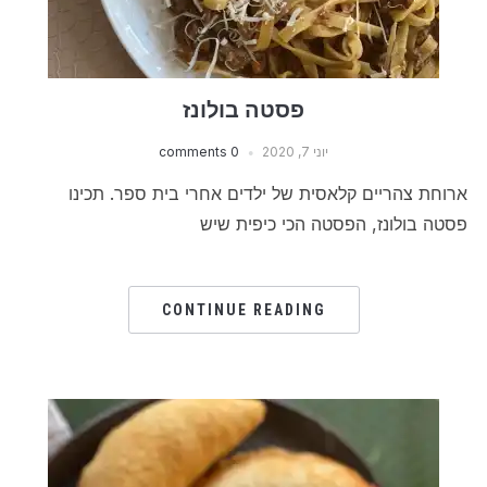
פסטה בולונז
יוני 7, 2020
0 comments
ארוחת צהריים קלאסית של ילדים אחרי בית ספר. תכינו
פסטה בולונז, הפסטה הכי כיפית שיש
CONTINUE READING