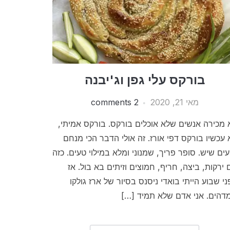
בורקס עלי גפן וג'יבנה
מאי 21, 2020
2 comments
 מכירה אנשים שלא אוכלים בורקס. בורקס אמיתי,
 עכשיו בורקס דפי אורז. זה אולי הדבר הכי מנחם
עים שיש. סופר פריך, שמנוני ומלא במילוי טעים. כזה
 ירקות, ביצה, חריף, חמוצים וזיתים בא בול. אז
ני שבוע הייתי בואדי ניסנס בסיור של ארז גולקו
דהים. אני אדם שלא תמיד […]