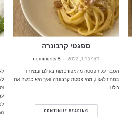
ספגטי קרבונרה
דצמבר 1, 2022
8 comments
הסבר על הפסטה מהמפורסמות בעולם ובמיוחד
לא
במחוז לאציו, מהי פסטת קרבונרה ואיך היא כבשה את
לא
כולנו
וט
עם
לפ
CONTINUE READING
המ