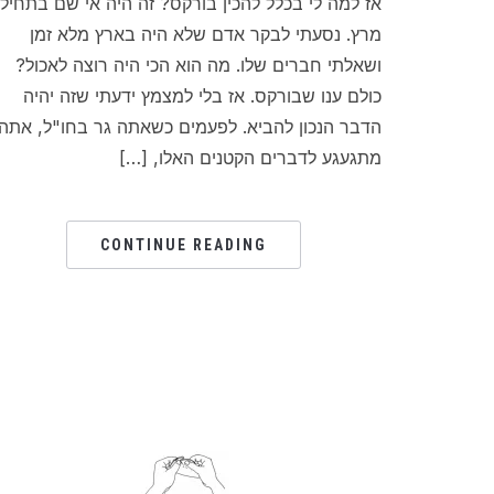
אז למה לי בכלל להכין בורקס? זה היה אי שם בתחיל
מרץ. נסעתי לבקר אדם שלא היה בארץ מלא זמן
ושאלתי חברים שלו. מה הוא הכי היה רוצה לאכול?
כולם ענו שבורקס. אז בלי למצמץ ידעתי שזה יהיה
הדבר הנכון להביא. לפעמים כשאתה גר בחו"ל, אתה
מתגעגע לדברים הקטנים האלו, […]
CONTINUE READING