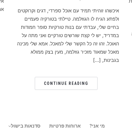
ת
אי
את
איכשהו זוהיתי תמיד עם אוכל ספרדי, דגים וקרוקטים
ולפתע הגיח לו הגוזלמה. טיילתי בטורקיה פעמיים
בחיים שלי, עבדתי עם בנות טורקיות סופר חמודות
במדריד, יש לי קצת שורשים טורקיים ואני מתה על
האוכל. זהו זה כל הקשר שלי למאכל. אמא שלי מכינה
מאכל שמאוד מזכיר גוזלמה, מעין בצק ממולא
בגבינות, […]
CONTINUE READING
מי אני?
ארוחות פרטיות
סדנאות בישול