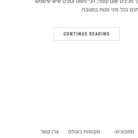
ך מכינים שום קונפי, הכי פשוט וטעים שיש שישמש
כם בכל מיני מנות במטבח.
CONTINUE READING
מתכונים
מקומות בעולם
צרו קשר