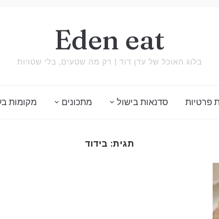
Eden eat
בלוג האוכל של עדן דוד | רק מה שטעים, בלי שטויות
 פרטיות
סדנאות בישול
מתכונים
מקומות בע
תגית:
בידוד