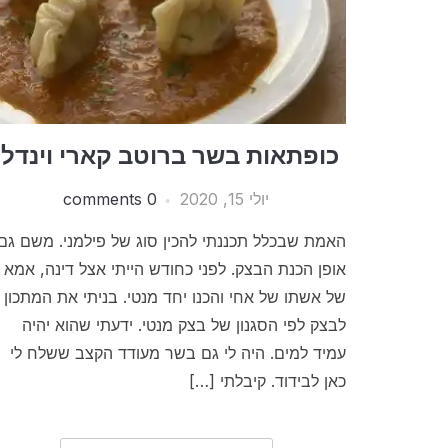
כופתאות בשר ברוטב קארי וינדלו
יולי 15, 2020
0 comments
האמת שבכלל תכננתי להכין סוג של פילמני. משם גם
אופן הכנת הבצק. לפני כחודש הייתי אצל דינה, אמא
של אשתו של אחי והכנו יחד מנטי. בניתי את המתכון
לבצק לפי הסגנון של בצק מנטי. ידעתי שהוא יהיה
עמיד למים. היה לי גם בשר מעודד הקצב ששלח לי
כאן לבידוד. קיבלתי […]