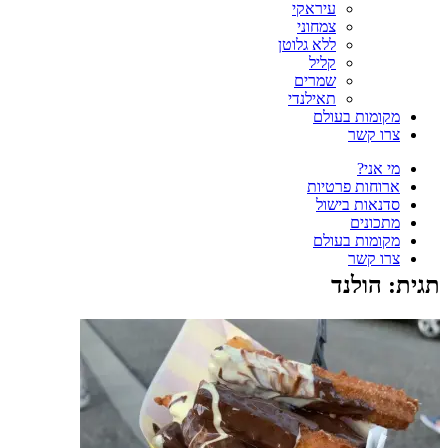
עיראקי
צמחוני
ללא גלוטן
קליל
שמרים
תאילנדי
מקומות בעולם
צרו קשר
מי אני?
ארוחות פרטיות
סדנאות בישול
מתכונים
מקומות בעולם
צרו קשר
תגית:
הולנד