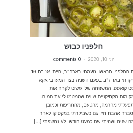
חלפניו כבוש
יוני 10, 2020
0 comments
את החלפניו הראשון טעמתי בארה"ב, הייתי אז בת 16
יקרתי בארה"ב בפעם השניה בצד המערבי אקא
סט קואסט. המשפחה שלי פשוט לקחה אותי
קומות מקסיקניים שווים שטמטמו לי את המוח.
פעלתי מהרמה, מהטעם, מהחריפות וכמובן
סברה אהבת חיי. גם כשביקרתי במקסיקו לאחר
ה שנים ושהיתי שם כמעט חודש, לא נחשפתי […]