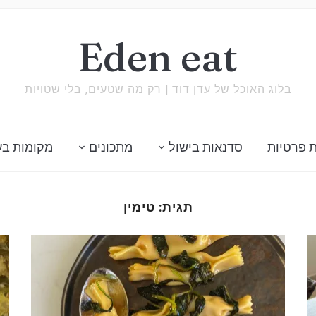
Eden eat
בלוג האוכל של עדן דוד | רק מה שטעים, בלי שטויות
 פרטיות
סדנאות בישול
מתכונים
מקומות בע
תגית:
טימין