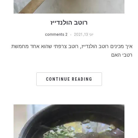
רוטב הולנדייז
יוני 13, 2021
2 comments
איך מכינים רוטב הולנדייז, רוטב צרפתי שהוא אחד מחמשת
רטבי האם
CONTINUE READING