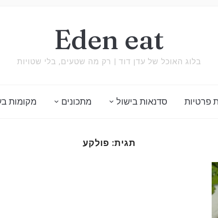
Eden eat
בלוג האוכל של עדן דוד | רק מה שטעים, בלי שטויות
 פרטיות
סדנאות בישול
מתכונים
מקומות בע
תגית:
פולקע