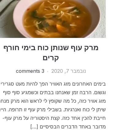
מרק עוף שנותן כוח בימי חורף
קרים
נובמבר 7, 2020
3 comments
בימים האחרונים מזג האוויר הפך להיות מעט סגרירי
וגשום. הרבה זמן שאנחנו בבתים וכשמגיע סוף סוף
מזג אוויר כזה, כל מה שקופץ לי לראש הוא מרק מנח
שיתן לי כוח ואנרגיות. בשבילי מרק עוף זו תרופה. היית
חייבת להכין אחד כזה. קצת היסטוריה על מרק עוף-
מדובר באחד הדברים הבסיסיים […]