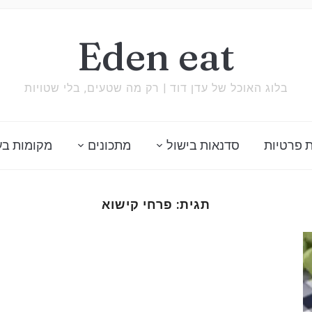
Eden eat
בלוג האוכל של עדן דוד | רק מה שטעים, בלי שטויות
 פרטיות
סדנאות בישול
מתכונים
מקומות בע
תגית:
פרחי קישוא