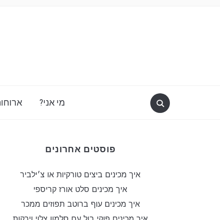
מי אני?
ארוחות
פוסטים אחרונים
איך מכינים ביצים טורקיות או צ׳ילביר
איך מכינים סלט אורז קריספי
איך מכינים עוף ברוטב תפוזים ממכר
איך מכינים פוקי בול עם סלמון צלוי וירקות