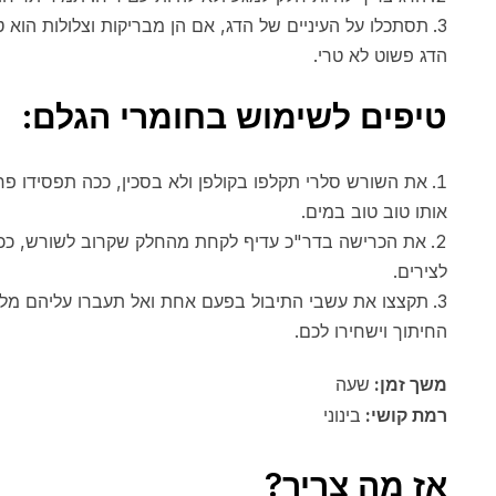
תסתכלו על העיניים של הדג, אם הן מבריקות וצלולות הוא טר
הדג פשוט לא טרי.
טיפים לשימוש בחומרי הגלם:
את השורש סלרי תקלפו בקולפן ולא בסכין, ככה תפסידו פ
אותו טוב טוב במים.
את הכרישה בדר"כ עדיף לקחת מהחלק שקרוב לשורש, ככה 
לצירים.
תקצצו את עשבי התיבול בפעם אחת ואל תעברו עליהם מל
החיתוך וישחירו לכם.
משך זמן:
שעה
רמת קושי:
בינוני
אז מה צריך?