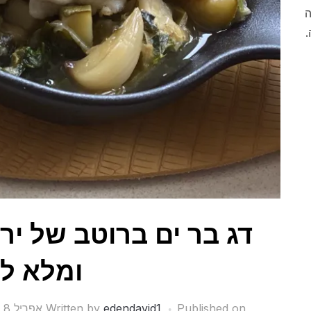
ה
.
דג בר ים ברוטב של יר
ומלא לי
Published on
edendavid1
Written by
אפריל 8, 2020