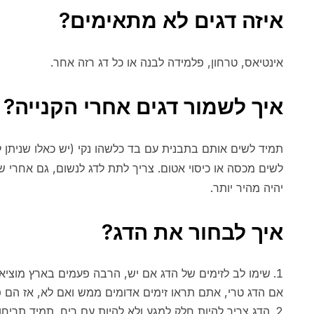
איזה דגים לא מתאימים?
אינטיאס, טרחון, פלמידה לבנה או כל דג רזה אחר.
איך לשמור דגים אחרי הקנייה?
תמיד לשים אותם בתבנית עם בד כלשהו נקי (יש כאלו שניתן ל
לשים מכסה או כיסוי אטום. צריך לתת לדג לנשום, גם אחרי ש
יהיה מהיר יותר.
איך לבחור את הדג?
שימו לב לזימים של הדג אם יש, הרבה פעמים בארץ מוציאי
אם הדג טרי, אתם תראו זימים אדומים ממש ואם לא, אז הם פשו
הדג צריך להיות חלק למגע ולא להיות עם ריח. תמיד תריחו 