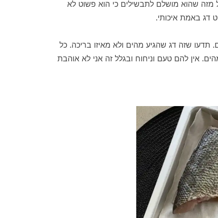
 מזה שהוא מושלם לתבשילים כי הוא פשוט לא
ט דג באמת איכותי.
תדעו שזה דג שהגיע מהים ולא מאיזו בריכה. כל
ים. אין להם טעם וניחוח ובגלל זה אני לא אוהבת