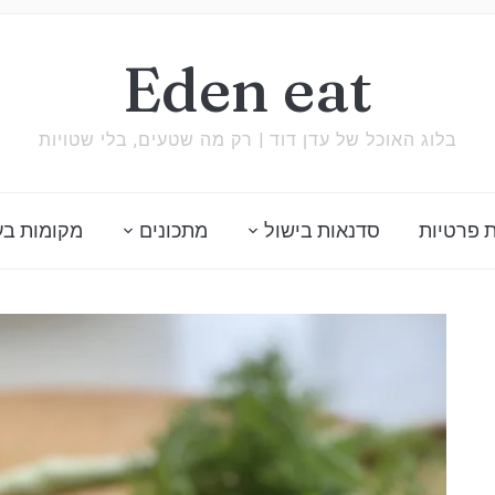
Eden eat
בלוג האוכל של עדן דוד | רק מה שטעים, בלי שטויות
 פרטיות
סדנאות בישול
מתכונים
מקומות בע