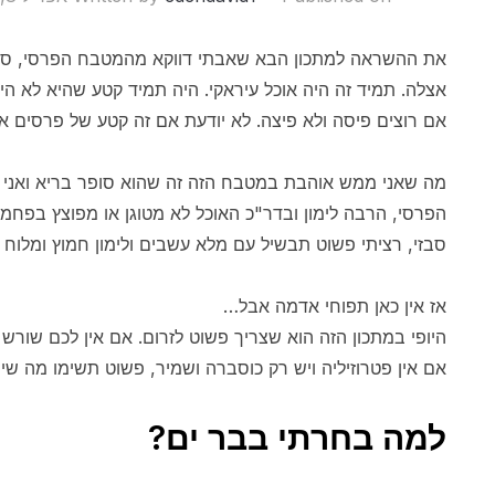
את ההשראה למתכון הבא שאבתי דווקא מהמטבח הפרסי, סבת
אצלה. תמיד זה היה אוכל עיראקי. היה תמיד קטע שהיא לא ה
אם רוצים פיסה ולא פיצה. לא יודעת אם זה קטע של פרסים או
מה שאני ממש אוהבת במטבח הזה זה שהוא סופר בריא ואני א
הפרסי, הרבה לימון ובדר"כ האוכל לא מטוגן או מפוצץ בפח
סבזי, רציתי פשוט תבשיל עם מלא עשבים ולימון חמוץ ומלוח ט
אז אין כאן תפוחי אדמה אבל…
היופי במתכון הזה הוא שצריך פשוט לזרום. אם אין לכם שורש ס
אם אין פטרוזיליה ויש רק כוסברה ושמיר, פשוט תשימו מה שיש.
למה בחרתי בבר ים?