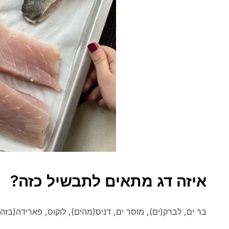
איזה דג מתאים לתבשיל כזה?
בר ים, לברק(ים), מוסר ים, דניס(מהים), לוקוס, פארידה(בזהיר