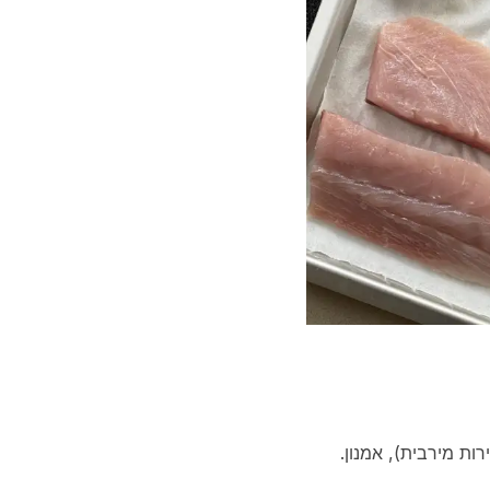
ות מירבית), אמנון.