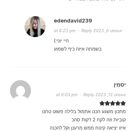
edendavid239
אוגוסט 6, 2023 at 6:23 pm
Reply
·
היי יוני:)
בשמחה איזה כיף לשמוע
יסמין
אוגוסט 13, 2023 at 6:03 pm
Reply
·
מתכון משגע הכנו אתמול בלילה פשוט טחנו
קוביות וזה לקח 2 דקות סהכ
איזו יציאה קינוח ממש מרענן וקל להכנה