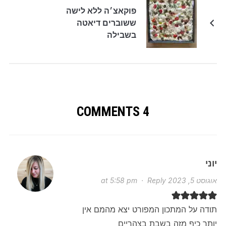
פוקאצ׳ה ללא לישה
ששוברים דיאטה
בשבילה
4 COMMENTS
יוני
אוגוסט 5, 2023 at 5:58 pm
Reply
·
תודה על המתכון המפורט יצא מהמם אין
יותר כיף מזה בשבת בצהריים