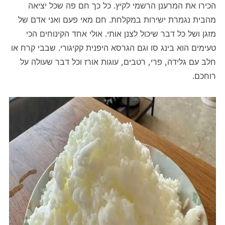
הכירו את המרענן הרשמי לקיץ. כל כך חם פה שכל יציאה
מהבית נגמרת ישירות במקלחת. חם מאי פעם ואני אדם של
מזגן ושל כל דבר שיכול לצנן אותי. אולי אחד הקינוחים הכי
טעימים הוא בינג סו וגם הגרסא היפנית קקיגורי. שבבי קרח או
חלב עם גלידה, פרי, רטבים, עוגות אורז וכל דבר שעולה על
רוחכם.