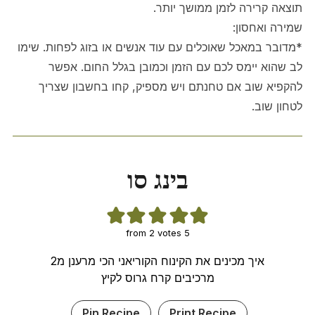
תוצאה קרירה לזמן ממושך יותר.
שמירה ואחסון:
*מדובר במאכל שאוכלים עם עוד אנשים או בזוג לפחות. שימו
לב שהוא יימס לכם עם הזמן וכמובן בגלל החום. אפשר
להקפיא שוב אם טחנתם ויש מספיק, קחו בחשבון שצריך
לטחון שוב.
בינג סו
2
votes
from
5
איך מכינים את הקינוח הקוריאני הכי מרענן מ2
מרכיבים קרח גרוס לקיץ
Pin Recipe
Print Recipe