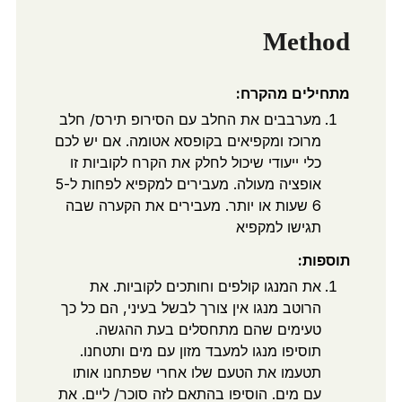
Method
מתחילים מהקרח:
מערבבים את החלב עם הסירופ תירס/ חלב
מרוכז ומקפיאים בקופסא אטומה. אם יש לכם
כלי ייעודי שיכול לחלק את הקרח לקוביות זו
אופציה מעולה. מעבירים למקפיא לפחות ל5-
6 שעות או יותר. מעבירים את הקערה שבה
תגישו למקפיא
תוספות:
את המנגו קולפים וחותכים לקוביות. את
הרוטב מנגו אין צורך לבשל בעיני, הם כל כך
טעימים שהם מתחסלים בעת ההגשה.
תוסיפו מנגו למעבד מזון עם מים ותטחנו.
תטעמו את הטעם שלו אחרי שפתחנו אותו
עם מים. הוסיפו בהתאם לזה סוכר/ ליים. את