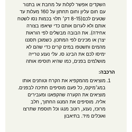
השקדים אפשר לקלות על מחבת או בתנור
עם חום עליון וחום תחתון על 160 מעלות עד
שטעים לכם(8-15 דק׳ תלוי בכמות נסו לשטח
אותם ולא לערום אותם כדי שיאפו בצורה
אחידה). את הבובה מבשלים לפי הוראות
יצרן או מכינים לפי המתכון. כשמוכן תסננו
מהמים ותשטפו במים קרים כדי שהם לא
ימיסו לכם את הבינג סו. עלי נענע טרייה
מושלמים בפנים, כמו שהיא תוסיפו אותה
הרכבה:
מוציאים מהמקפיא את הקרח וטוחנים אותו
במג׳מיקס, כל פעם מוסיפים חתיכה לבפנים.
מוציאים את הקערה שהקפאנו ומעבירים
אליה. מוסיפים את המנגו החתוך, חלב
מרוכז, נענע, רוטב מנגו וכל תוספת שתרצו
ואוכלים מיד. בתיאבון