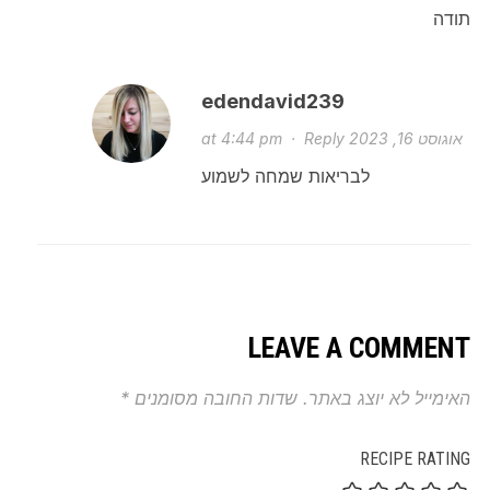
תודה
edendavid239
אוגוסט 16, 2023 at 4:44 pm
Reply
·
לבריאות שמחה לשמוע
LEAVE A COMMENT
האימייל לא יוצג באתר.
שדות החובה מסומנים
*
RECIPE RATING