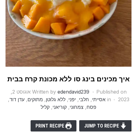
איך מכינים בינג סו ללא מכונת קרח בבית
Published on
edendavid239
Written by
אוגוסט 2,
2023
in
אסייתי
,
חלבי
,
יפני
,
ללא גלוטן
,
מתוקים
,
עדן דוד
,
פסח
,
צמחוני
,
קוריאני
,
קליל
PRINT RECIPE
JUMP TO RECIPE