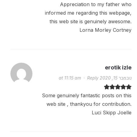
Appreciation to my father who
informed me regarding this webpage,
this web site is genuinely awesome.
Lorna Morley Cortney
erotik izle
נובמבר 15, 2020 at 11:15 am
Reply
·
Some genuinely fantastic posts on this
web site , thankyou for contribution.
Luci Skipp Joelle