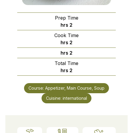
Prep Time
hrs
2
Cook Time
hrs
2
hrs
2
Total Time
hrs
2
Course:
Appetizer, Main Course, Soup
Cuisine:
international