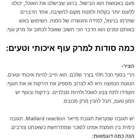
פעם באנושות הוא הבישול. ברגע שבישלנו את האוכל, יכולנו
ללעוס יותר בקלות ולפנות מקום לחשיבה. אחד הדברים
שתרמו בניצול, למידה והעשרה של המוח. השימוש באש
באותם זמנים הוא הדבר הכי חשוב שאוכל לכתוב על מרק עוף.
כמה סודות למרק עוף איכותי וטעים:
הציר-
הרי בסוף הכל תלוי בציר שלכם. הוא חייב להיות איכותי וטעים.
הטעות הנפוצה היא לא לצרוב מספיק את הירקות או את העוף.
הקפידו לתת צבע לאוכל ולהיות סבלניים. בירקות ובעוף יש
המון טעם, חבל להכין מרק מכובס.
יש תגובה שנקראת תגובת מייאר Maillard reaction. תגובה
כימית בין חומצת אמינו לסוכר שמתרחשת כשאנחנו צורבים.
הנה כמה דוגמאות: