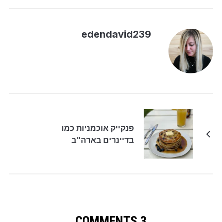
edendavid239
פנקייק אוכמניות כמו
בדיינרים בארה"ב
3 COMMENTS