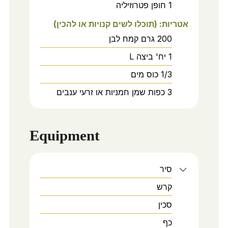
1
חופן
פטרוזיליה
אטריות: (תוכלו לשים קנויות או להכין)
200
גרם
קמח לבן
1
יח'
ביצה L
1/3
כוס
מים
3
כפות
שמן חמניות או זרעי ענבים
Equipment
סיר
קרש
סכין
כף