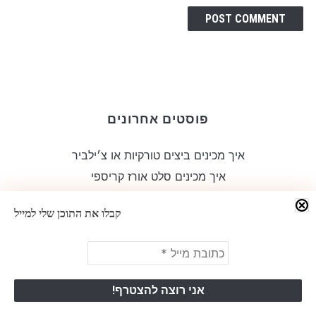
פוסטים אחרונים
איך מכינים ביצים טורקיות או צ׳ילביר
איך מכינים סלט אורז קריספי
איך מכינים עוף ברוטב תפוזים ממכר
קבלו את התוכן שלי למייל
איך מכינים פוקי בול עם סלמון צלוי וירקות
איך מכינים אורזו עם רוטב חמאתי מפנק