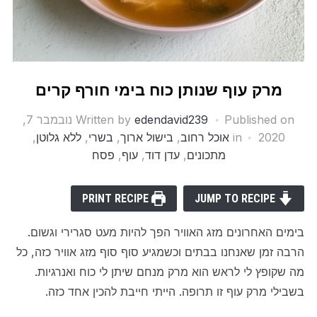
מרק עוף שנותן כוח בימי חורף קרים
Published on
edendavid239
Written by
נובמבר 7,
2020
in
אוכל רחוב
,
בישול ארוך
,
בשרי
,
ללא גלוטן
,
מתכונים
,
עדן דוד
,
עוף
,
פסח
PRINT RECIPE
JUMP TO RECIPE
בימים האחרונים מזג האוויר הפך להיות מעט סגרירי וגשום.
הרבה זמן שאנחנו בבתים וכשמגיע סוף סוף מזג אוויר כזה, כל
מה שקופץ לי לראש הוא מרק מנחם שיתן לי כוח ואנרגיות.
בשבילי מרק עוף זו תרופה. הייתי חייבת להכין אחד כזה.