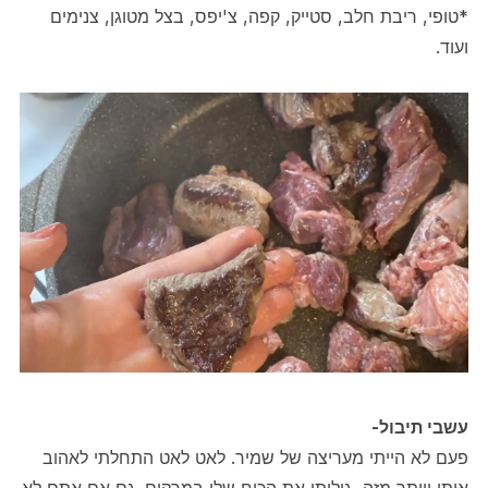
*טופי, ריבת חלב, סטייק, קפה, צ'יפס, בצל מטוגן, צנימים
ועוד.
עשבי תיבול-
פעם לא הייתי מעריצה של שמיר. לאט לאט התחלתי לאהוב
אותו ויותר מזה, גיליתי את הכוח שלו במרקים. גם אם אתם לא