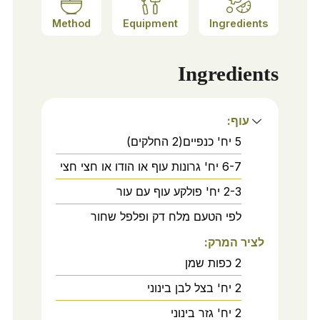
Method
Equipment
Ingredients
Ingredients
עוף:
5
יח'
כנפיים(2 החלקים)
6-7
יח'
גרונות עוף או הודו או חצי חצי
2-3
יח'
פולקע עוף עם עור
לפי
הטעם
מלח דק ופלפל שחור
לציר המרק:
2
כפות
שמן
2
יח'
בצל לבן בינוני
2
יח'
גזר בינוני