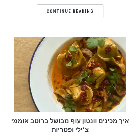
CONTINUE READING
איך מכינים וונטון עוף מבושל ברוטב אוממי
צ׳ילי ופטריות