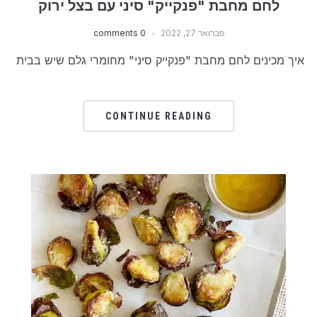
לחם מחבת "פנקייק" סיני עם בצל ירוק
פברואר 27, 2022
0 comments
איך מכינים לחם מחבת "פנקייק סיני" מחומרי גלם שיש בבית
CONTINUE READING