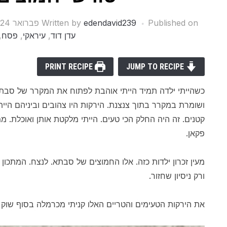
Published on
edendavid239
Written by
פברואר 24, 2021
עדן דוד
,
עיראקי
,
פסח
,
PRINT RECIPE
JUMP TO RECIPE
כשהייתי ילדה תמיד הייתי אוהבת לפתוח את המקרר של סבתא 
ושומרת במקרר בתוך צנצנת. הירקות היו צהובים וביניהם הי
קטנים. זה היה החלק הכי טעים. הייתי מלקטת אותן ואוכלת. 
פקאן.
מעין זכרון ילדות כזה. אלו החמוצים של סבתא. לנצח. המתכון
ורק ניסיון שחזור.
את הירקות הטעימים והטריים האלו קניתי מכרמלה בסוף שוק 