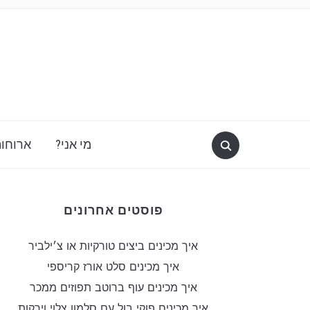
מי אני?
ארוחות
פוסטים אחרונים
איך מכינים ביצים טורקיות או צ׳ילביר
איך מכינים סלט אורז קריספי
איך מכינים עוף ברוטב תפוזים ממכר
איך מכינים פוקי בול עם סלמון צלוי וירקות