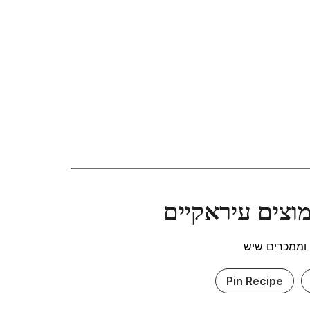
וצים עיראקיים
 וממכרים שיש
Pin Recipe