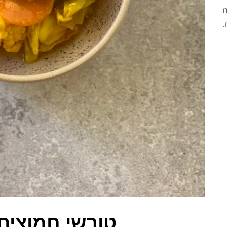
ה
.
טורשי חמוצים 