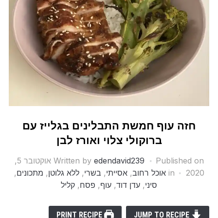
חזה עוף חמשת התבלינים בגלייז עם
ברוקולי צלוי ואורז לבן
Published on
edendavid239
Written by
אוקטובר 5,
2020
in
אוכל רחוב
,
אסייתי
,
בשרי
,
ללא גלוטן
,
מתכונים
,
סיני
,
עדן דוד
,
עוף
,
פסח
,
קליל
PRINT RECIPE
JUMP TO RECIPE