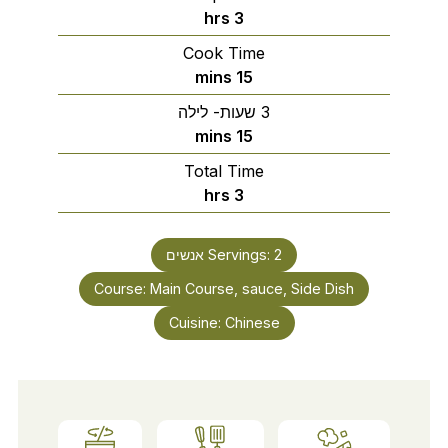
hrs
3
Cook Time
mins
15
3 שעות- לילה
mins
15
Total Time
hrs
3
2
Servings:
אנשים
Course:
Main Course, sauce, Side Dish
Cuisine:
Chinese