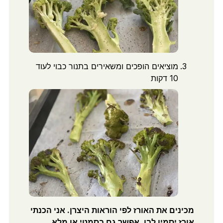
מוציאים הופכים ומשאירים בתנור כבוי לעוד
10 דקות
מכינים את האורז לפי הוראות היצרן. אני הכנתי
אורז יסמין לבן, אפשר גם בסמטי או מלא.