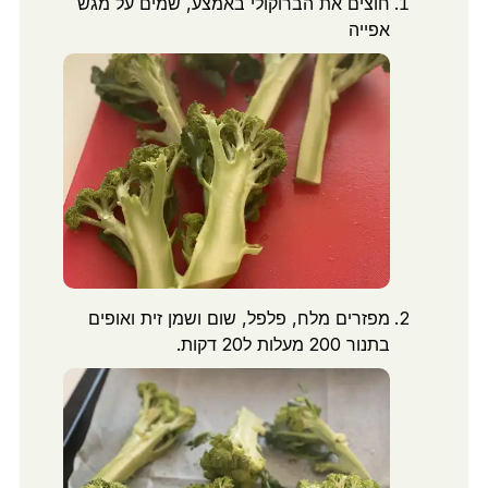
חוצים את הברוקולי באמצע, שמים על מגש
אפייה
מפזרים מלח, פלפל, שום ושמן זית ואופים
בתנור 200 מעלות ל20 דקות.